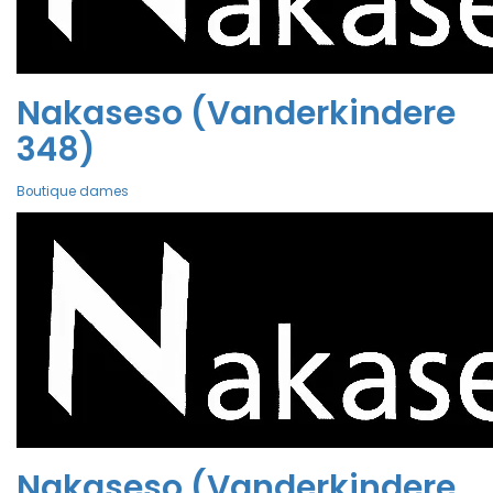
Nakaseso (Vanderkindere
348)
Boutique dames
Nakaseso (Vanderkindere