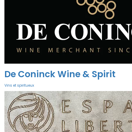
De Coninck Wine & Spirit
Vins et spiritueux