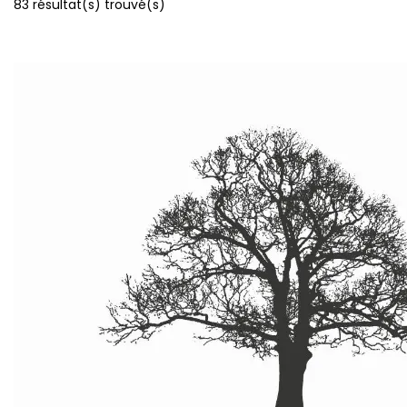
83
résultat(s) trouvé(s)
Voir les commerces à la une
Voir tous les
commerces