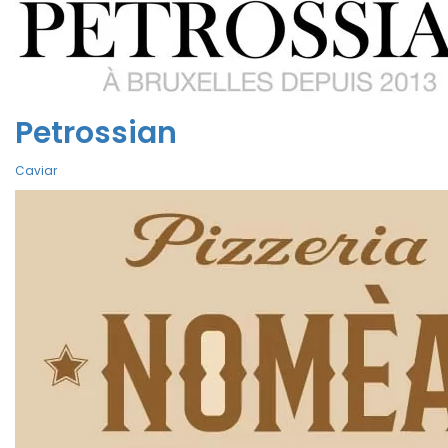
Petrossian
Caviar