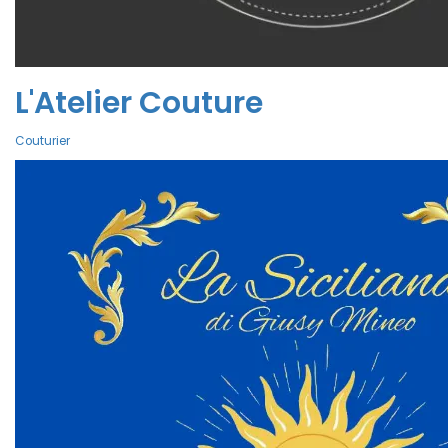
L'Atelier Couture
Couturier