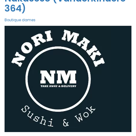
364)
Boutique dames