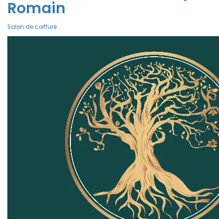
Romain
Salon de coiffure