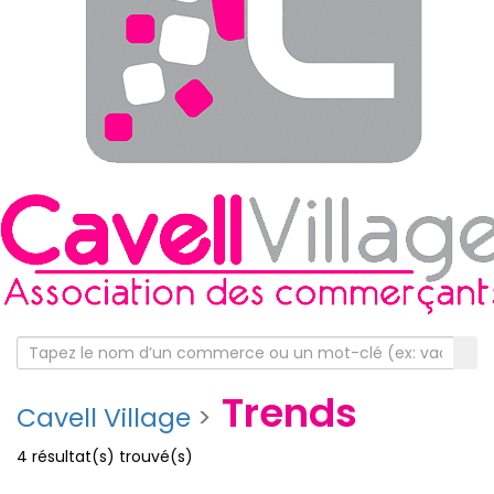
Trends
Cavell Village
>
4
résultat(s) trouvé(s)
Voir les commerces à la une
Voir tous les