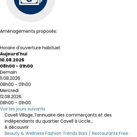
Aménagements proposés:
Toilettes
Terrasse
Wi-Fi
Horaire d'ouverture habituel:
Aujourd'hui
10.08.2026
08h00 - 01h00
Demain
11.08.2026
08h00 - 01h00
Mercredi
12.08.2026
08h00 - 01h00
Voir les jours suivants
Cavell Village, l’annuaire des commerçants et des
indépendants du quartier Cavell à Uccle...
À découvrir
Beauty & Wellness
Fashion
Trends
Bars / Restaurants
Free