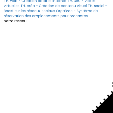
TH. web - Création de sites internet
TH. 360 - Visites
virtuelles
TH. créa - Création de contenu visuel
TH. social -
Boost sur les réseaux sociaux
OrgaBroc - Système de
réservation des emplacements pour brocantes
Notre réseau