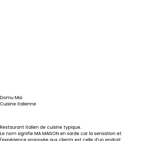
Domu Mia
Cuisine italienne
Site internet
Facebook
Instagram
Restaurant italien de cuisine typique.
Le nom signifie MA MAISON en sarde car la sensation et
l'expérience proposée aux clients est celle d’un endroit