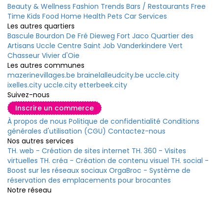
Beauty & Wellness
Fashion
Trends
Bars / Restaurants
Free
Time
Kids
Food
Home
Health
Pets
Car
Services
Les autres quartiers
Bascule
Bourdon
De Fré
Dieweg
Fort Jaco
Quartier des
Artisans
Uccle Centre
Saint Job
Vanderkindere
Vert
Chasseur
Vivier d'Oie
Les autres communes
mazerinevillages.be
brainelalleudcity.be
uccle.city
ixelles.city
uccle.city
etterbeek.city
Suivez-nous
Inscrire un commerce
À propos de nous
Politique de confidentialité
Conditions
générales d'utilisation (CGU)
Contactez-nous
Nos autres services
TH. web - Création de sites internet
TH. 360 - Visites
virtuelles
TH. créa - Création de contenu visuel
TH. social -
Boost sur les réseaux sociaux
OrgaBroc - Système de
réservation des emplacements pour brocantes
Notre réseau