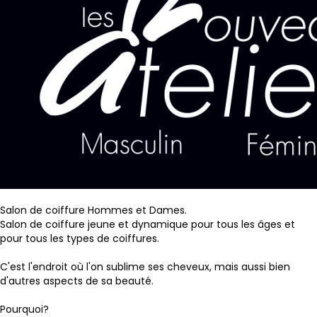
Salon de coiffure Hommes et Dames.
Salon de coiffure jeune et dynamique pour tous les âges et
pour tous les types de coiffures.
C'est l'endroit où l'on sublime ses cheveux, mais aussi bien
d'autres aspects de sa beauté.
Pourquoi?