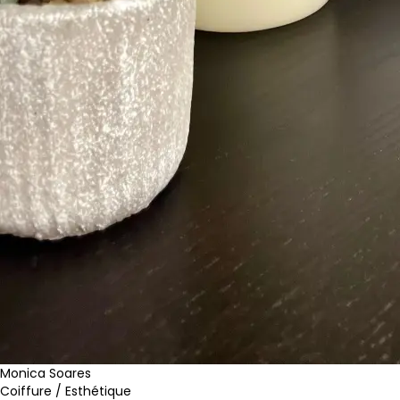
Monica Soares
Coiffure / Esthétique