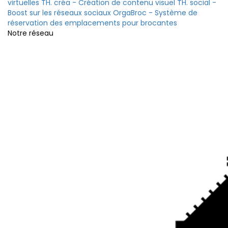
virtuelles
TH. créa - Création de contenu visuel
TH. social -
Boost sur les réseaux sociaux
OrgaBroc - Système de
réservation des emplacements pour brocantes
Notre réseau