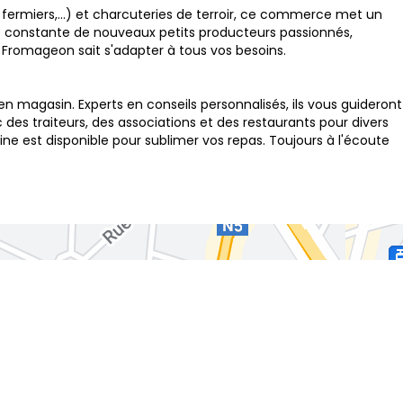
 fermiers,...) et charcuteries de terroir, ce commerce met un
che constante de nouveaux petits producteurs passionnés,
e Fromageon sait s'adapter à tous vos besoins.
agasin. Experts en conseils personnalisés, ils vous guideront
des traiteurs, des associations et des restaurants pour divers
e est disponible pour sublimer vos repas. Toujours à l'écoute