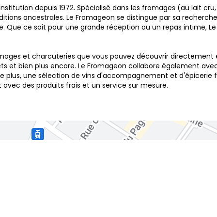
titution depuis 1972. Spécialisé dans les fromages (au lait cru,
traditions ancestrales. Le Fromageon se distingue par sa recher
le. Que ce soit pour une grande réception ou un repas intime, L
es et charcuteries que vous pouvez découvrir directement en m
ets et bien plus encore. Le Fromageon collabore également avec 
 plus, une sélection de vins d'accompagnement et d'épicerie fin
t avec des produits frais et un service sur mesure.