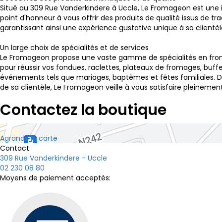
Situé au 309 Rue Vanderkindere à Uccle, Le Fromageon est une ins
point d'honneur à vous offrir des produits de qualité issus de 
garantissant ainsi une expérience gustative unique à sa clientè
Un large choix de spécialités et de services
Le Fromageon propose une vaste gamme de spécialités en fromag
pour réussir vos fondues, raclettes, plateaux de fromages, buff
événements tels que mariages, baptêmes et fêtes familiales. De
de sa clientèle, Le Fromageon veille à vous satisfaire pleinemen
Contactez la boutique
Agrandir la carte
Contact:
309 Rue Vanderkindere - Uccle
02 230 08 80
Moyens de paiement acceptés: