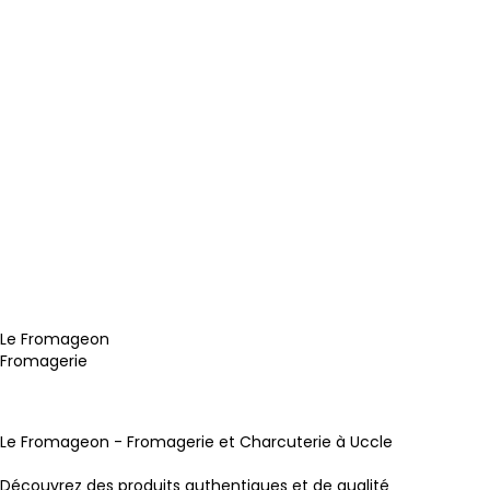
Le Fromageon
Fromagerie
Instagram
Page Facebook
Le Fromageon - Fromagerie et Charcuterie à Uccle
Découvrez des produits authentiques et de qualité