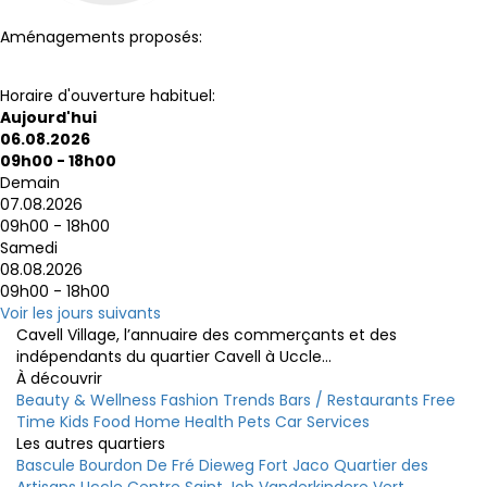
Aménagements proposés:
Toilettes
Horaire d'ouverture habituel:
Aujourd'hui
06.08.2026
09h00 - 18h00
Demain
07.08.2026
09h00 - 18h00
Samedi
08.08.2026
09h00 - 18h00
Voir les jours suivants
Cavell Village, l’annuaire des commerçants et des
indépendants du quartier Cavell à Uccle...
À découvrir
Beauty & Wellness
Fashion
Trends
Bars / Restaurants
Free
Time
Kids
Food
Home
Health
Pets
Car
Services
Les autres quartiers
Bascule
Bourdon
De Fré
Dieweg
Fort Jaco
Quartier des