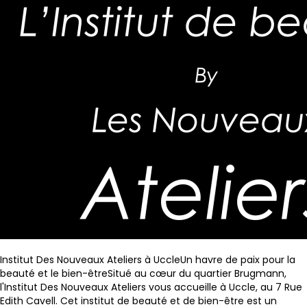
Institut Des Nouveaux Ateliers à Uccle
Un havre de paix pour la
beauté et le bien-être
Situé au cœur du quartier Brugmann,
l'Institut Des Nouveaux Ateliers vous accueille à Uccle, au 7 Rue
Edith Cavell. Cet institut de beauté et de bien-être est un