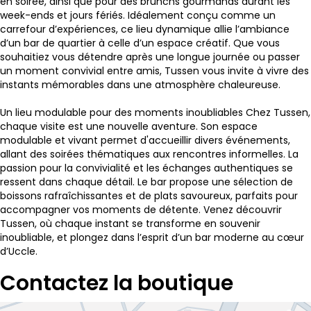
en soirée, ainsi que pour des brunchs gourmands durant les
week-ends et jours fériés. Idéalement conçu comme un
carrefour d’expériences, ce lieu dynamique allie l’ambiance
d’un bar de quartier à celle d’un espace créatif. Que vous
souhaitiez vous détendre après une longue journée ou passer
un moment convivial entre amis, Tussen vous invite à vivre des
instants mémorables dans une atmosphère chaleureuse.
Un lieu modulable pour des moments inoubliables
Chez Tussen,
chaque visite est une nouvelle aventure. Son espace
modulable et vivant permet d'accueillir divers événements,
allant des soirées thématiques aux rencontres informelles. La
passion pour la convivialité et les échanges authentiques se
ressent dans chaque détail. Le bar propose une sélection de
boissons rafraîchissantes et de plats savoureux, parfaits pour
accompagner vos moments de détente. Venez découvrir
Tussen, où chaque instant se transforme en souvenir
inoubliable, et plongez dans l’esprit d’un bar moderne au cœur
d’Uccle.
Contactez la boutique