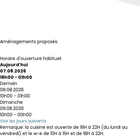
Aménagements proposés:
Toilettes
Terrasse
Wi-Fi
Horaire d'ouverture habituel:
Aujourd'hui
07.08.2026
16h00 - 01h00
Demain
08.08.2026
10h00 - 01h00
Dimanche
09.08.2026
10h00 - 00h00
Voir les jours suivants
Remarque:
la cuisine est ouverte de 18H à 22H (du lundi au
vendredi) et le w-e de 10H à 15H et de 18H à 22H.