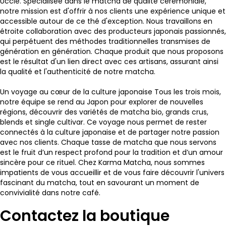
Uccle. Spécialisée dans le matcha de qualité cérémoniale,
notre mission est d'offrir à nos clients une expérience unique et
accessible autour de ce thé d'exception. Nous travaillons en
étroite collaboration avec des producteurs japonais passionnés,
qui perpétuent des méthodes traditionnelles transmises de
génération en génération. Chaque produit que nous proposons
est le résultat d'un lien direct avec ces artisans, assurant ainsi
la qualité et l'authenticité de notre matcha.
Un voyage au cœur de la culture japonaise
Tous les trois mois,
notre équipe se rend au Japon pour explorer de nouvelles
régions, découvrir des variétés de matcha bio, grands crus,
blends et single cultivar. Ce voyage nous permet de rester
connectés à la culture japonaise et de partager notre passion
avec nos clients. Chaque tasse de matcha que nous servons
est le fruit d’un respect profond pour la tradition et d’un amour
sincère pour ce rituel. Chez Karma Matcha, nous sommes
impatients de vous accueillir et de vous faire découvrir l'univers
fascinant du matcha, tout en savourant un moment de
convivialité dans notre café.
Contactez la boutique